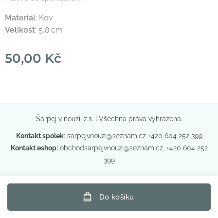
Materiál
: Kov
Velikost
: 5,8 cm
50,00
Kč
Šarpej v nouzi, z.s. | Všechna práva vyhrazena.
Kontakt spolek
:
sarpejvnouzi@seznam.cz
+420 604 252 399
Kontakt eshop:
obchodsarpejvnouzi@seznam.cz, +420 604 252
399
Do košíku