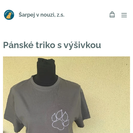
Šarpej v nouzi, z.s.
Pánské triko s výšivkou