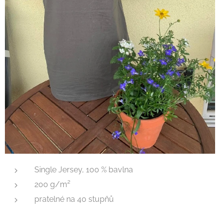
Single Jersey, 100 % bavlna
200 g/m²
pratelné na 40 stupňů