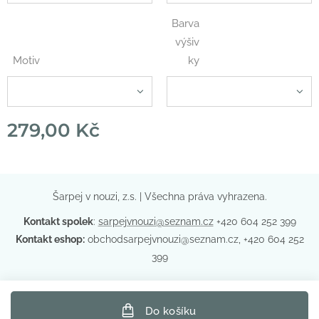
Barva
výšiv
Motiv
ky
279,00
Kč
Šarpej v nouzi, z.s. | Všechna práva vyhrazena.
Kontakt spolek
:
sarpejvnouzi@seznam.cz
+420 604 252 399
Kontakt eshop:
obchodsarpejvnouzi@seznam.cz, +420 604 252
399
Do košíku