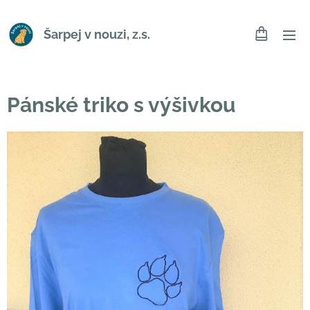
Šarpej v nouzi, z.s.
Pánské triko s výšivkou