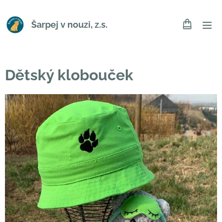
Šarpej v nouzi, z.s.
Dětský klobouček