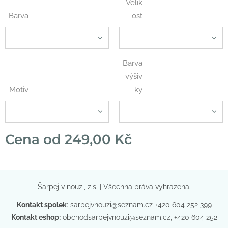
Velik
Barva
ost
Barva
výšiv
Motiv
ky
Cena od
249,00
Kč
Šarpej v nouzi, z.s. | Všechna práva vyhrazena.
Kontakt spolek
:
sarpejvnouzi@seznam.cz
+420 604 252 399
Kontakt eshop:
obchodsarpejvnouzi@seznam.cz, +420 604 252