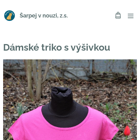
Šarpej v nouzi, z.s.
Dámské triko s výšivkou