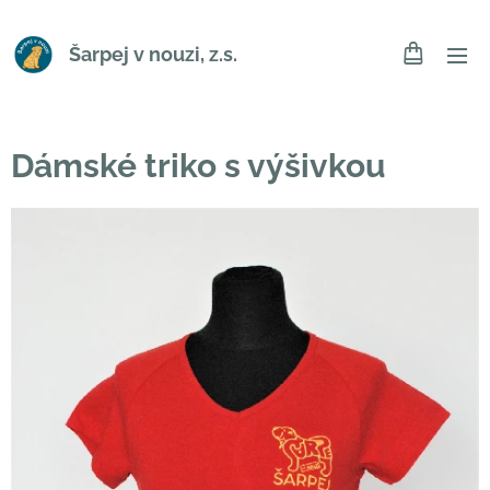
Šarpej v nouzi, z.s.
Dámské triko s výšivkou