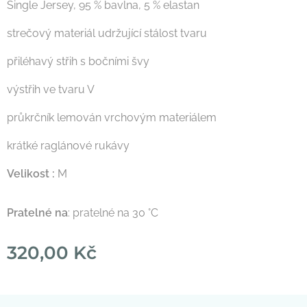
Single Jersey, 95 % bavlna, 5 % elastan
strečový materiál udržující stálost tvaru
přiléhavý střih s bočními švy
výstřih ve tvaru V
průkrčník lemován vrchovým materiálem
krátké raglánové rukávy
Velikost :
M
Pratelné na
: pratelné na 30 °C
320,00
Kč